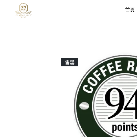
首頁
售罄