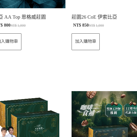
亞 AA Top 恩格威莊園
莊園26 CoE 伊索比亞
T$
800
NT$
850
NT$
1,000
NT$
1,000
加入購物車
加入購物車