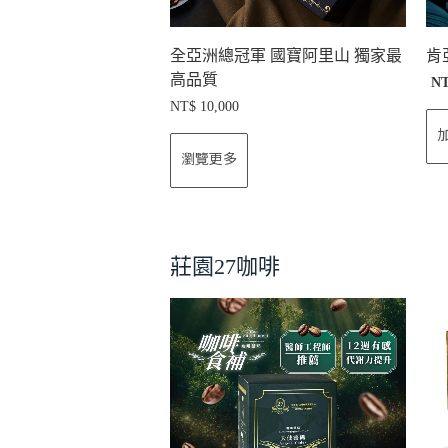
全亞洲總冠軍 國寶阿里山 獨家最
肯
高品質
N
NT$
10,000
瀏覽更多
莊園27咖啡