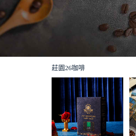
莊園26咖啡