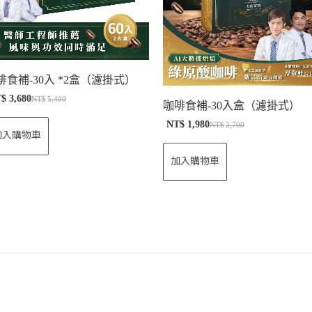
啡食補-30入 *2盒（濾掛式）
T$
3,680
NT$
5,400
咖啡食補-30入盒（濾掛式）
NT$
1,980
NT$
2,700
加入購物車
加入購物車