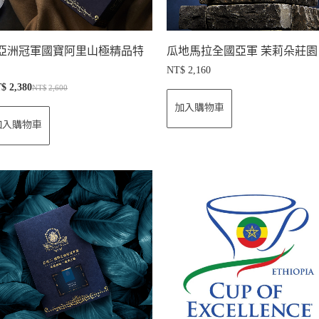
亞洲冠軍國寶阿里山極精品特
瓜地馬拉全國亞軍 茉莉朵莊園
NT$
2,160
T$
2,380
NT$
2,600
加入購物車
加入購物車