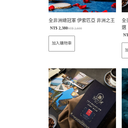
全非洲總冠軍 伊索匹亞 非洲之王
全
選
NT$
2,380
NT$
2,600
N
加入購物車