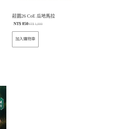
莊園26 CoE 瓜地馬拉
NT$
850
NT$
1,000
加入購物車