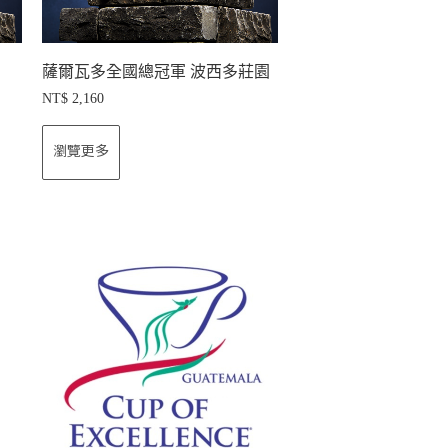
薩爾瓦多全國總冠軍 波西多莊園
NT$
2,160
瀏覽更多