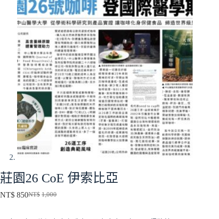
莊園26 CoE 伊索比亞
NT$
850
NT$
1,000