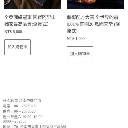
全亞洲總冠軍 國寶阿里山
藝術配方大賞 全世界的前
獨家最高品質(濾掛式）
0.01% 莊園26 島國天堂 (濾
掛式)
NT$
8,888
NT$
1,000
加入購物車
加入購物車
莊園26號 台南中華門市
電話：06 – 2676026
傳真：06 – 2678526
週一至週六 10:00~19:00
0800 – 262658
地址：701台南市東區中華東路三段8號