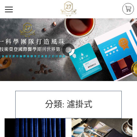
分類: 濾掛式