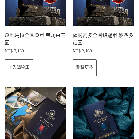
瓜地馬拉全國亞軍 茉莉朵莊
薩爾瓦多全國總冠軍 波西多
園
莊園
NT$
2,160
NT$
2,160
加入購物車
瀏覽更多