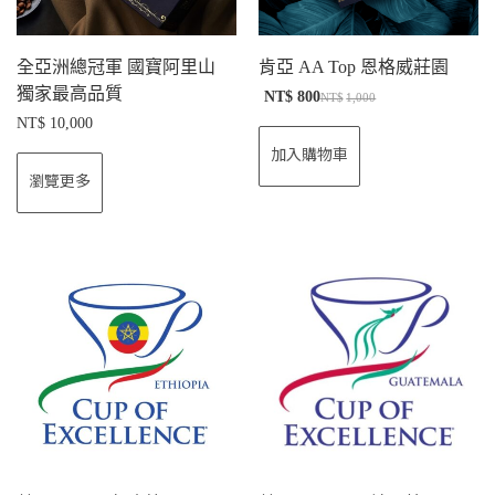
全亞洲總冠軍 國寶阿里山
肯亞 AA Top 恩格威莊園
獨家最高品質
NT$
800
NT$
1,000
NT$
10,000
加入購物車
瀏覽更多