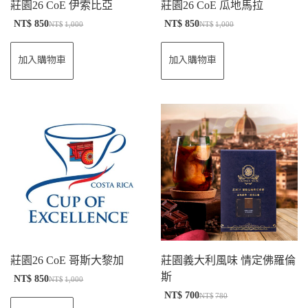
莊園26 CoE 伊索比亞
莊園26 CoE 瓜地馬拉
NT$
850
NT$
850
NT$
1,000
NT$
1,000
加入購物車
加入購物車
莊園26 CoE 哥斯大黎加
莊園義大利風味 情定佛羅倫
斯
NT$
850
NT$
1,000
NT$
700
NT$
780