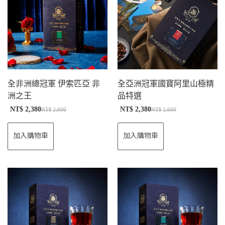
全非洲總冠軍 伊索匹亞 非
全亞洲冠軍國寶阿里山極精
洲之王
品特選
NT$
2,380
NT$
2,380
NT$
2,600
NT$
2,600
加入購物車
加入購物車